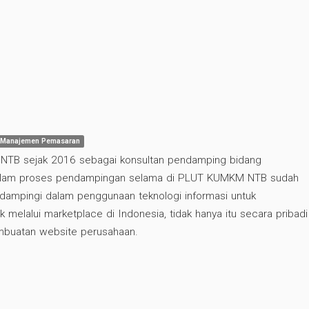
Manajemen Pemasaran
NTB sejak 2016 sebagai konsultan pendamping bidang
alam proses pendampingan selama di PLUT KUMKM NTB sudah
ampingi dalam penggunaan teknologi informasi untuk
elalui marketplace di Indonesia, tidak hanya itu secara pribadi
embuatan website perusahaan.