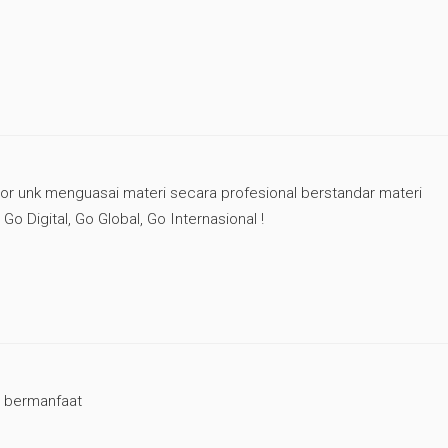
r unk menguasai materi secara profesional berstandar materi
Go Digital, Go Global, Go Internasional !
g bermanfaat