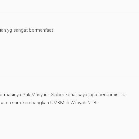
uan yg sangat bermanfaat
formasinya Pak Masyhur. Salam kenal saya juga berdomisili di
 sama-sam kembangkan UMKM di Wilayah NTB..