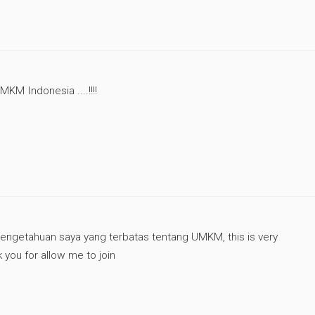
KM Indonesia ....!!!!
ngetahuan saya yang terbatas tentang UMKM, this is very
you for allow me to join