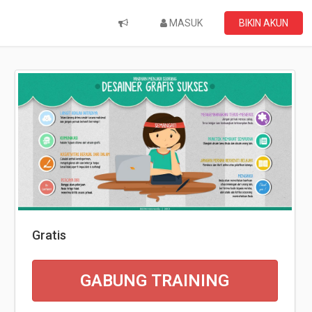
MASUK
BIKIN AKUN
Gratis
GABUNG TRAINING