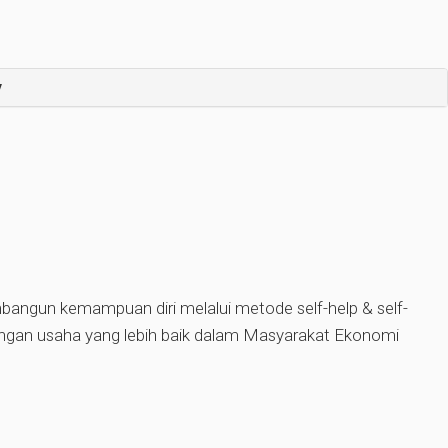
y
ngun kemampuan diri melalui metode self-help & self-
angan usaha yang lebih baik dalam Masyarakat Ekonomi