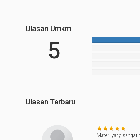
Ulasan Umkm
5
0%
Complete
0%
Complete
0%
Complete
0%
Complete
Ulasan Terbaru
Materi yang sangat 