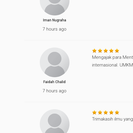
Iman Nugraha
7 hours ago
Mengajak para Mento
internasional. UMKM 
Faidah Chalid
7 hours ago
Trimakasih ilmu yan