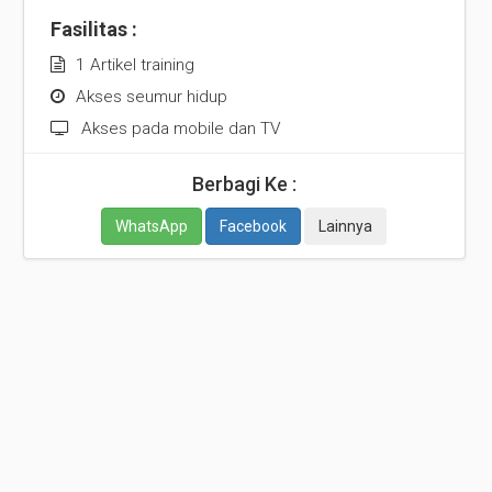
Fasilitas :
1 Artikel training
Akses seumur hidup
Akses pada mobile dan TV
Berbagi Ke :
WhatsApp
Facebook
Lainnya