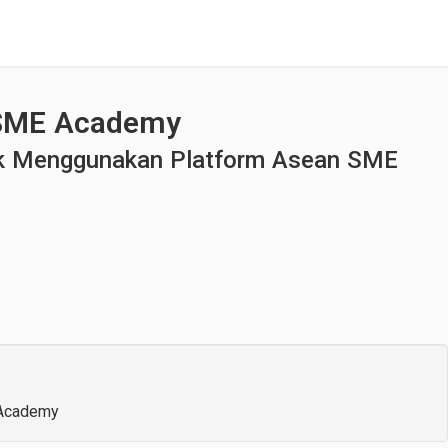
 SME Academy
k Menggunakan Platform Asean SME
Academy