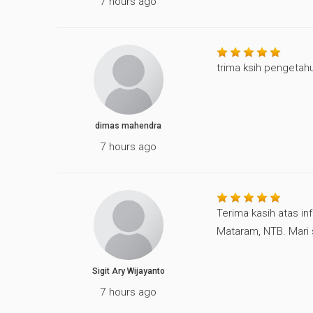
7 hours ago
trima ksih pengetah
dimas mahendra
7 hours ago
Terima kasih atas in
Mataram, NTB. Mari
Sigit Ary Wijayanto
7 hours ago