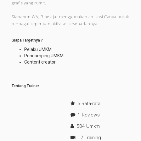
grafis yang rumit.
Siapapun WAJIB belajar menggunakan aplikasi Canva untuk
berbagai keperluan aktivitas kesehariannya..!!
Siapa Targetnya ?
Pelaku UMKM
Pendamping UMKM
Content creator
Tentang Trainer
5 Rata-rata
1 Reviews
504 Umkm
17 Training