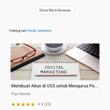
Show More Reviews
Training Lain
Fianda Julyantoro
Membuat Akun di OSS untuk Mengurus Perijinan Usaha
Pujo Basuki
4.9 (23)