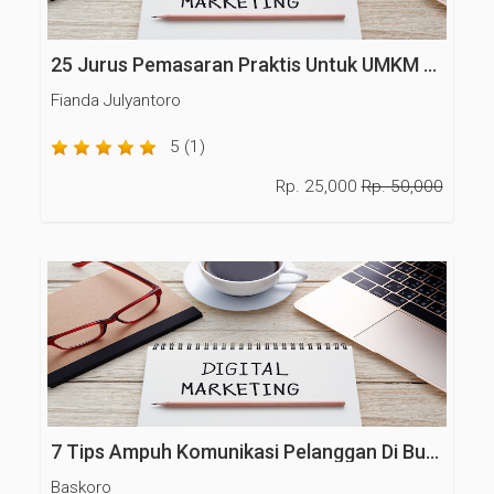
25 Jurus Pemasaran Praktis Untuk UMKM - Bagian III
Fianda Julyantoro
5 (1)
Rp. 25,000
Rp. 50,000
7 Tips Ampuh Komunikasi Pelanggan Di Bulan Ramadan
Baskoro