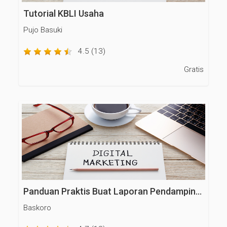
Tutorial KBLI Usaha
Pujo Basuki
4.5 (13)
Gratis
Panduan Praktis Buat Laporan Pendampingan Melalui Catatanku
Baskoro