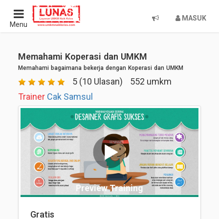
MASUK
Menu
Memahami Koperasi dan UMKM
Memahami bagaimana bekerja dengan Koperasi dan UMKM
5 (10 Ulasan)
552 umkm
Trainer
Cak Samsul
Preview Training
Gratis