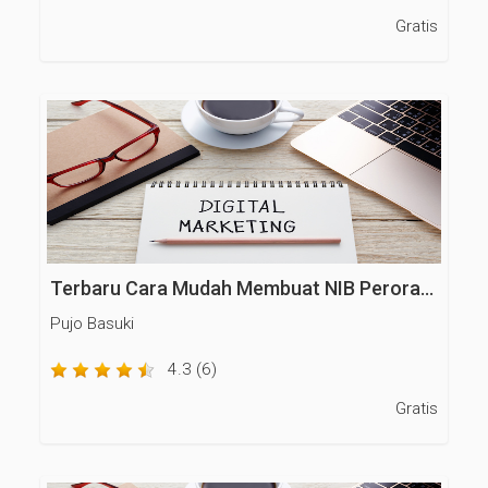
Gratis
Terbaru Cara Mudah Membuat NIB Perorangan di OSS RBA
Pujo Basuki
4.3 (6)
Gratis