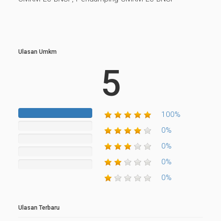
Ulasan Umkm
5
100%
100%
Complete
0%
0%
Complete
0%
0%
Complete
0%
Complete
0%
0%
Complete
0%
Ulasan Terbaru