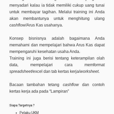
menyadari kalau ia tidak memiliki cukup uang tunai
untuk membayar tagihan. Melalui training ini Anda
akan membantunya untuk menghitung ulang
cashflow
/Arus Kas usahanya.
Konsep bisnisnya adalah bagaimana Anda
memahami dan mempelajari bahwa Arus Kas dapat
mempengaruhi kesehatan usaha Anda.
Training ini juga berisi tentang keterampilan olah
data, mempelajari cara memformat
spreadsheet
/excel dan tab kertas kerja/
worksheet
.
Bacaan tambahan tetang
cashflow
dan contoh
kertas kerja ada pada “Lampiran”
Siapa Targetnya ?
Pelaku UKM