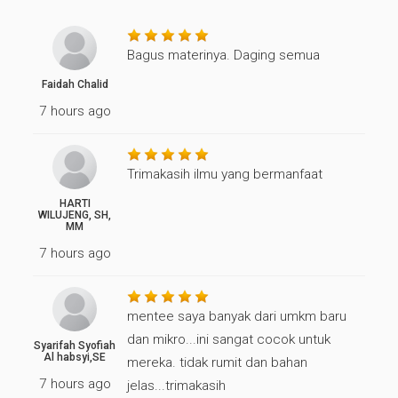
Bagus materinya. Daging semua
Faidah Chalid
7 hours ago
Trimakasih ilmu yang bermanfaat
HARTI
WILUJENG, SH,
MM
7 hours ago
mentee saya banyak dari umkm baru
dan mikro...ini sangat cocok untuk
Syarifah Syofiah
Al habsyi,SE
mereka. tidak rumit dan bahan
7 hours ago
jelas...trimakasih