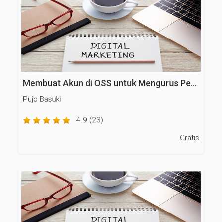
Membuat Akun di OSS untuk Mengurus Perijinan Usaha
Pujo Basuki
4.9 (23)
Gratis