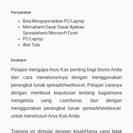
Persyaratan
Bisa Mengoperasikan PC/Laptop
Memahami Dasar-Dasar Aplikasi
Spreadsheet/Microsoft Excel
PC/Laptop
Alat Tulis
Deskripsi
Pelajari mengapa Arus Kas penting bagi bisnis Anda
dan cara menelusurinya dengan menggunakan
perangkat lunak
spreadsheet
/excel. Pelajari caranya
dengan membuat keputusan tentang bagaimana
mengelola uang cash/tunai, dan dengan
menggunakan perangkat lunak
spreadsheet
/excel
untuk menelusuri Arus Kas Anda
Training ini dimulai dengan kisah
Hania yang tidak