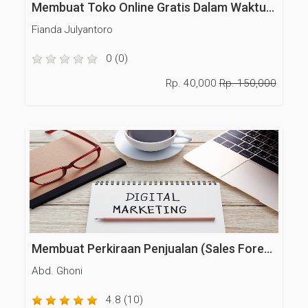
Membuat Toko Online Gratis Dalam Waktu 10 Menit
Fianda Julyantoro
0 (0)
Rp. 40,000
Rp. 150,000
Membuat Perkiraan Penjualan (Sales Forecasting)
Abd. Ghoni
4.8 (10)