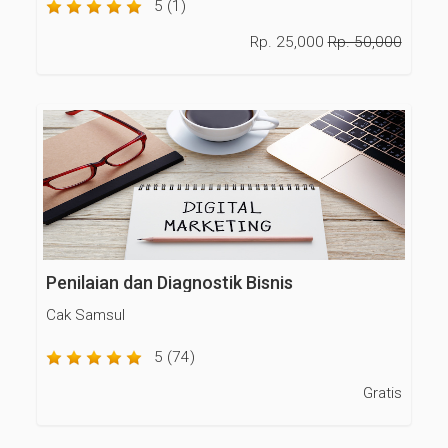
5 (1)
Rp. 25,000
Rp. 50,000
Penilaian dan Diagnostik Bisnis
Cak Samsul
5 (74)
Gratis