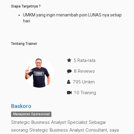
Siapa Targetnya ?
UMKM yang ingin menambah poin LUNAS nya setiap
hari
Tentang Trainer
5 Rata-rata
8 Reviews
795 Umkm
10 Training
Baskoro
Manajemen Operasional
Strategic Business Analyst Specialist Sebagai
seorang Strategic Business Analyst Consultant, saya