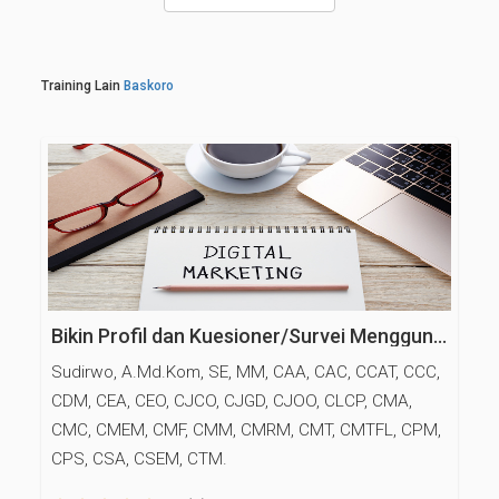
Training Lain
Baskoro
Bikin Profil dan Kuesioner/Survei Menggunakan Google Forms
Sudirwo, A.Md.Kom, SE, MM, CAA, CAC, CCAT, CCC,
CDM, CEA, CEO, CJCO, CJGD, CJOO, CLCP, CMA,
CMC, CMEM, CMF, CMM, CMRM, CMT, CMTFL, CPM,
CPS, CSA, CSEM, CTM.